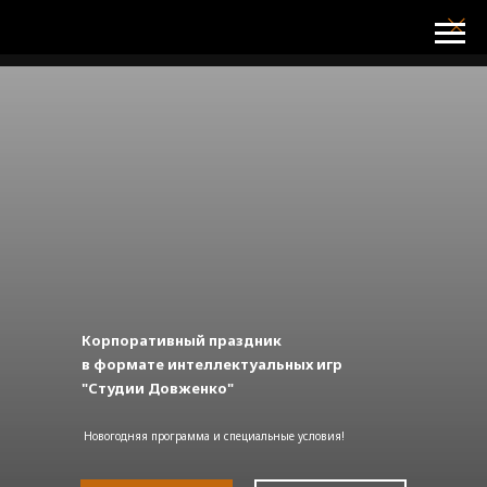
Корпоративный праздник
в формате интеллектуальных игр
"Студии Довженко"
Новогодняя программа и специальные условия!